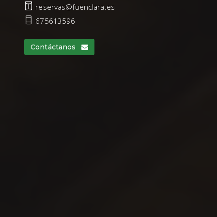
reservas@fuenclara.es
675613596
Contáctanos