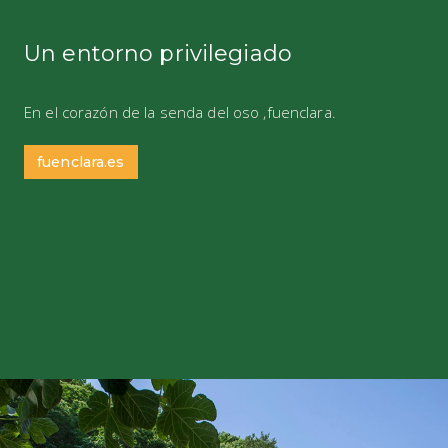
Un entorno privilegiado
En el corazón de la senda del oso ,fuenclara.
fuenclara.es