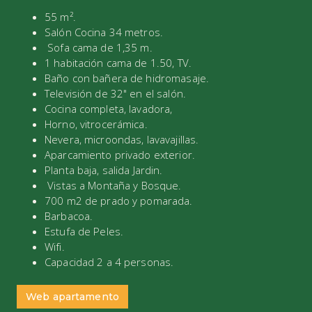
55 m².
Salón Cocina 34 metros.
Sofa cama de 1,35 m.
1 habitación cama de 1.50, TV.
Baño con bañera de hidromasaje.
Televisión de 32" en el salón.
Cocina completa, lavadora,
Horno, vitrocerámica.
Nevera, microondas, lavavajillas.
Aparcamiento privado exterior.
Planta baja, salida Jardin.
Vistas a Montaña y Bosque.
700 m2 de prado y pomarada.
Barbacoa.
Estufa de Peles.
Wifi.
Capacidad 2 a 4 personas.
Web apartamento