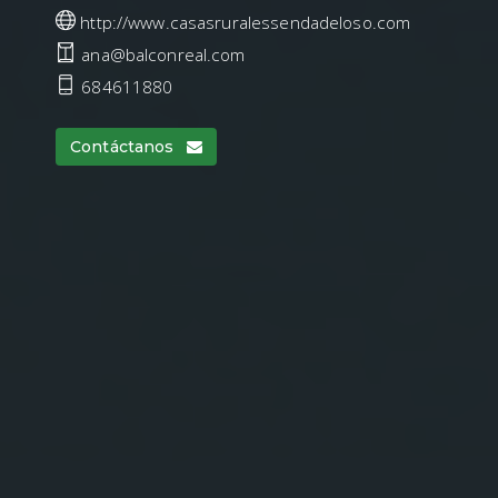
http://www.casasruralessendadeloso.com
ana@balconreal.com
684611880
Contáctanos