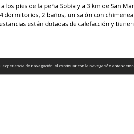
 los pies de la peña Sobia y a 3 km de San Martí
 4 dormitorios, 2 baños, un salón con chimenea 
 estancias están dotadas de calefacción y tienen 
 tu experiencia de navegación. Al continuar con la navegación entendem