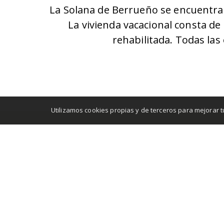
La Solana de Berrueño se encuentra a
La vivienda vacacional consta de
rehabilitada. Todas las
Utilizamos cookies propias y de terceros para mejorar