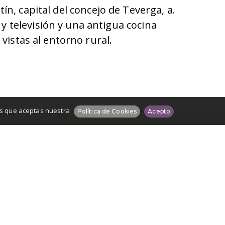
n, capital del concejo de Teverga, a.
y televisión y una antigua cocina
vistas al entorno rural.
os que aceptas nuestra
Política de Cookies
Acepto