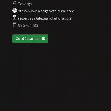
Teverga
http://www.alesgahotelrural.com
reservas@alesgahotelrural.com
985764433
Contáctanos