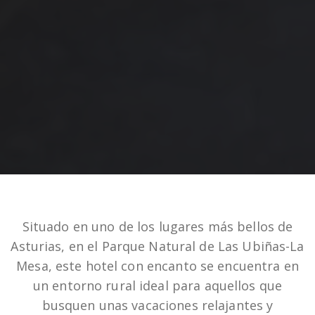
Situado en uno de los lugares más bellos de
Asturias, en el Parque Natural de Las Ubiñas-La
Mesa, este hotel con encanto se encuentra en
un entorno rural ideal para aquellos que
busquen unas vacaciones relajantes y